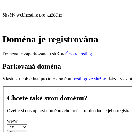
Skvělý webhosting pro každého
Doména je registrována
Doména je zaparkována u služby
Český hosting
.
Parkovaná doména
Vlastník neobjednal pro tuto doménu
hostingové služby
. Jste-li vlas
Chcete také svou doménu?
Ověřte si dostupnost doménového jména o objednejte jeho registrac
www.