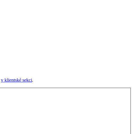
e
v klientské sekci
.