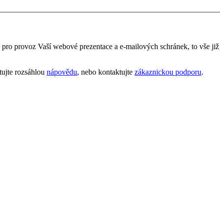
é pro provoz Vaší webové prezentace a e‑mailových schránek, to vše ji
tujte rozsáhlou
nápovědu
, nebo kontaktujte
zákaznickou podporu
.