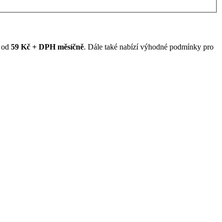
ž od
59 Kč + DPH měsíčně
. Dále také nabízí výhodné podmínky pro